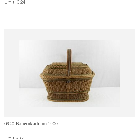
Limit: € 24
0920-Bauernkorb um 1900
Limit: € 60