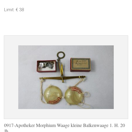
Limit: € 38
0917-Apotheker Morphium Waage kleine Balkenwaage 1. H. 20
Jh.