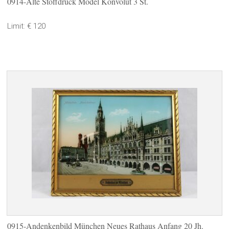
0914-Alte Stoffdruck Model Konvolut 3 St.
Limit: € 120
0915-Andenkenbild München Neues Rathaus Anfang 20 Jh.