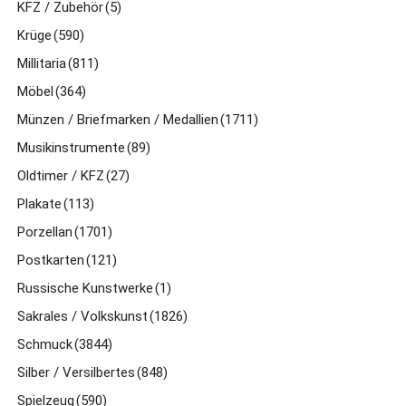
KFZ / Zubehör
(5)
Krüge
(590)
Millitaria
(811)
Möbel
(364)
Münzen / Briefmarken / Medallien
(1711)
Musikinstrumente
(89)
Oldtimer / KFZ
(27)
Plakate
(113)
Porzellan
(1701)
Postkarten
(121)
Russische Kunstwerke
(1)
Sakrales / Volkskunst
(1826)
Schmuck
(3844)
Silber / Versilbertes
(848)
Spielzeug
(590)