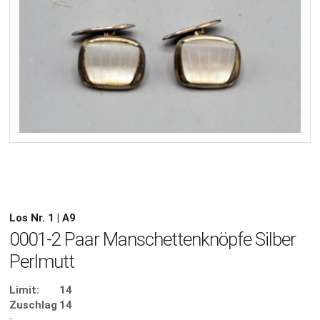
Los Nr. 1 | A9
0001-2 Paar Manschettenknöpfe Silber
Perlmutt
Limit:
14
Zuschlag
14