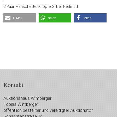
:
2 Paar Manschettenknöpfe Silber Perlmutt
E-Mail
teilen
teilen
Kontakt
Auktionshaus Wimberger
Tobias Wimberger,
öffentlich bestellter und vereidigter Auktionator
Schachtenstraße 14