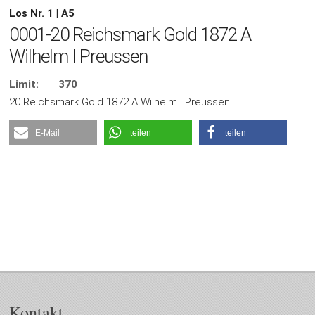
Los Nr. 1 | A5
0001-20 Reichsmark Gold 1872 A
Wilhelm I Preussen
Limit:
370
20 Reichsmark Gold 1872 A Wilhelm I Preussen
E-Mail
teilen
teilen
Kontakt