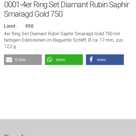
0001-4er Ring Set Diamant Rubin Saphir
Smaragd Gold 750
Limit:
950
4er Ring Set Diamant Rubin Saphir Smaragd Gold 750 mit
farbigen Edelsteinen im Baguette Schliff, Ø ca. 17 mm, zus.
12,2 g
E-Mail
teilen
teilen