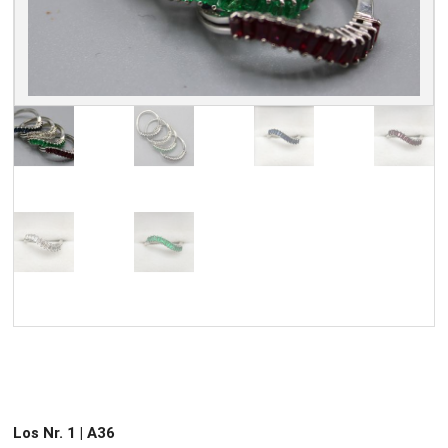
Los Nr. 1 | A36