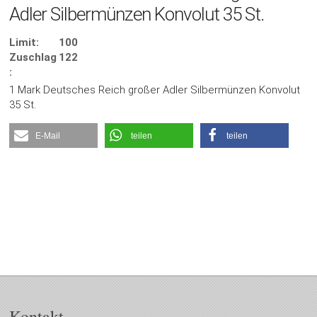
Adler Silbermünzen Konvolut 35 St.
Limit:
100
Zuschlag
122
:
1 Mark Deutsches Reich großer Adler Silbermünzen Konvolut
35 St.
E-Mail
teilen
teilen
Kontakt