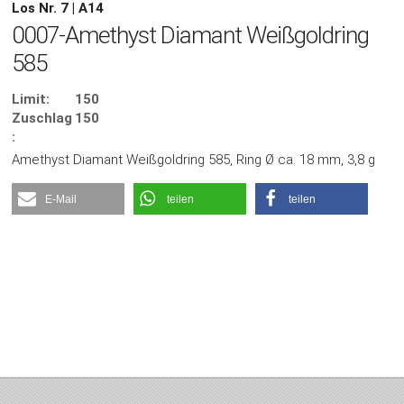
Los Nr. 7 | A14
0007-Amethyst Diamant Weißgoldring
585
Limit:
150
Zuschlag
150
:
Amethyst Diamant Weißgoldring 585, Ring Ø ca. 18 mm, 3,8 g
E-Mail
teilen
teilen