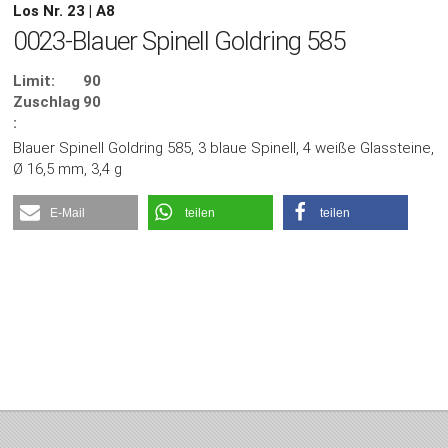
Los Nr. 23 | A8
0023-Blauer Spinell Goldring 585
Limit:
90
Zuschlag
90
:
Blauer Spinell Goldring 585, 3 blaue Spinell, 4 weiße Glassteine,
Ø 16,5 mm, 3,4 g
E-Mail
teilen
teilen