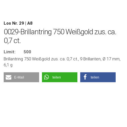
Los Nr. 29 | A8
0029-Brillantring 750 Weißgold zus. ca.
0,7 ct.
Limit:
500
Brillantring 750 Weißgold zus. ca. 0,7 ct., 9 Brillanten, Ø 17 mm,
6,1 g
E-Mail
teilen
teilen