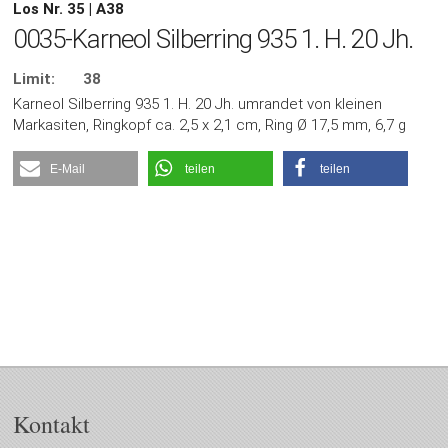
Los Nr. 35 | A38
0035-Karneol Silberring 935 1. H. 20 Jh.
Limit:
38
Karneol Silberring 935 1. H. 20 Jh. umrandet von kleinen
Markasiten, Ringkopf ca. 2,5 x 2,1 cm, Ring Ø 17,5 mm, 6,7 g
E-Mail
teilen
teilen
Kontakt