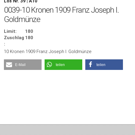
Los Nr. 39 | A10
0039-10 Kronen 1909 Franz Joseph I.
Goldmünze
Limit:
180
Zuschlag
180
:
10 Kronen 1909 Franz Joseph I. Goldmünze
E-Mail
teilen
teilen