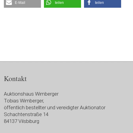
E-Mail
teilen
teilen
Kontakt
Auktionshaus Wimberger
Tobias Wimberger,
öffentlich bestellter und vereidigter Auktionator
Schachtenstraße 14
84137 Vilsbiburg