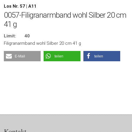
Los Nr. 57 | A11
0057-Filigranarmband wohl Silber 20 cm
41 g
Limit:
40
Filigranarmband wohl Silber 20 cm 41 g
E-Mail
teilen
teilen
Kontakt