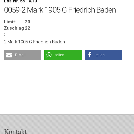
Los Nr. 59 | A10
0059-2 Mark 1905 G Friedrich Baden
Limit:
20
Zuschlag
22
:
2 Mark 1905 G Friedrich Baden
E-Mail
teilen
teilen
Kontakt