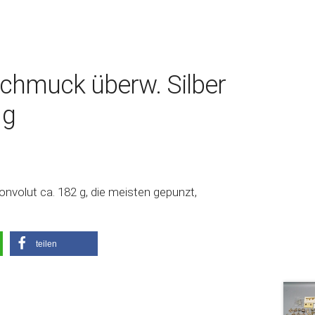
Schmuck überw. Silber
 g
nvolut ca. 182 g, die meisten gepunzt,
teilen