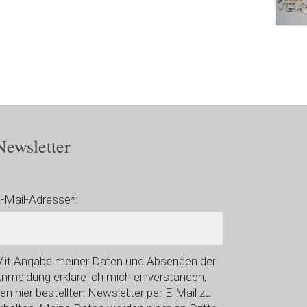
Newsletter
-Mail-Adresse*:
it Angabe meiner Daten und Absenden der
nmeldung erkläre ich mich einverstanden,
en hier bestellten Newsletter per E-Mail zu