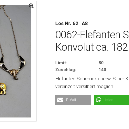
Los Nr. 62 | A8
0062-Elefanten 
Konvolut ca. 182
Limit:
80
Zuschlag:
140
Elefanten Schmuck überw. Silber Ko
vereinzelt versilbert möglich
E-Mail
teilen