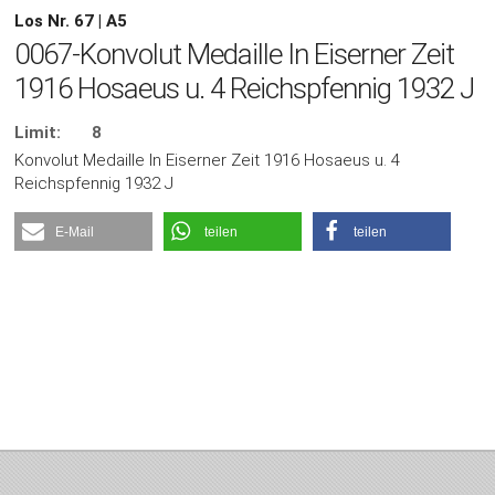
Los Nr. 67 | A5
0067-Konvolut Medaille In Eiserner Zeit
1916 Hosaeus u. 4 Reichspfennig 1932 J
Limit:
8
Konvolut Medaille In Eiserner Zeit 1916 Hosaeus u. 4
Reichspfennig 1932 J
E-Mail
teilen
teilen