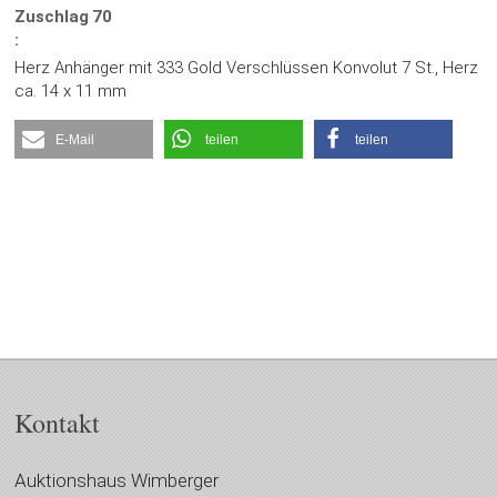
Zuschlag
70
:
Herz Anhänger mit 333 Gold Verschlüssen Konvolut 7 St., Herz
ca. 14 x 11 mm
E-Mail
teilen
teilen
Kontakt
Auktionshaus Wimberger