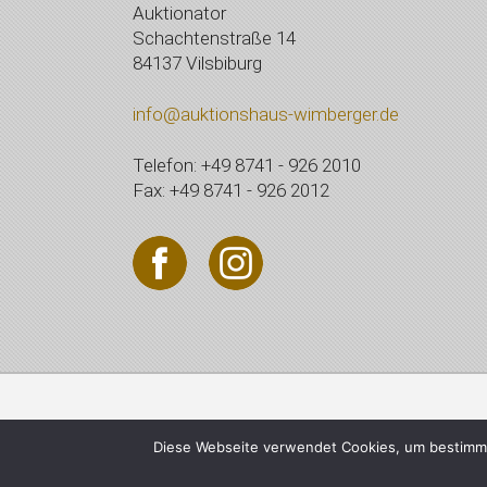
Auktionator
Schachtenstraße 14
84137 Vilsbiburg
info@auktionshaus-wimberger.de
Telefon: +49 8741 - 926 2010
Fax: +49 8741 - 926 2012
© 2021 Auktionshaus Wi
Diese Webseite verwendet Cookies, um bestimmt