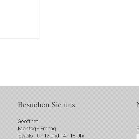
Besuchen Sie uns
Geöffnet
Montag - Freitag
E
jeweils 10 - 12 und 14 - 18 Uhr