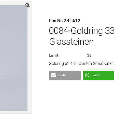
Los Nr. 84 | A12
0084-Goldring 3
Glassteinen
Limit:
38
Goldring 333 m. weißen Glassteinen
E-Mail
teilen