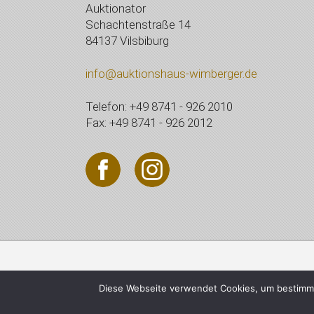
Auktionator
Schachtenstraße 14
84137 Vilsbiburg
info@auktionshaus-wimberger.de
Telefon: +49 8741 - 926 2010
Fax: +49 8741 - 926 2012
© 2021 Auktionshaus Wi
Diese Webseite verwendet Cookies, um bestimmt