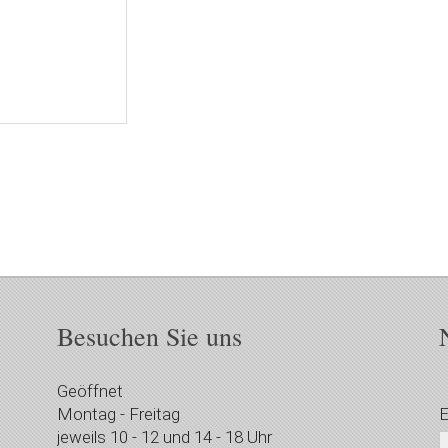
Besuchen Sie uns
Geöffnet
Montag - Freitag
E
jeweils 10 - 12 und 14 - 18 Uhr