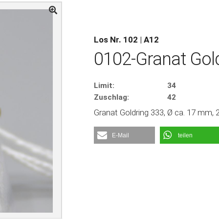
Los Nr. 102 | A12
0102-Granat Gol
Limit:
34
Zuschlag:
42
Granat Goldring 333, Ø ca. 17 mm, 2
E-Mail
teilen