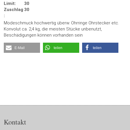
Limit:
30
Zuschlag
30
:
Modeschmuck hochwertig überw. Ohrringe Ohrstecker etc.
Konvolut ca. 2,4 kg, die meisten Stücke unbenutzt,
Beschädigungen können vorhanden sein
E-Mail
teilen
teilen
Kontakt