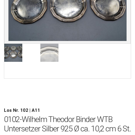
Los Nr. 102 | A11
0102-Wilhelm Theodor Binder WTB
Untersetzer Silber 925 Ø ca. 10,2 cm 6 St.