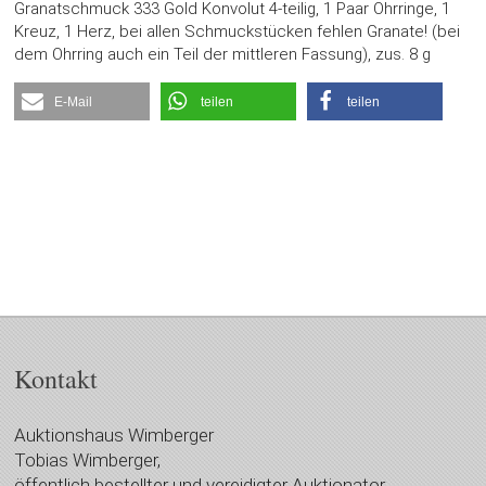
Granatschmuck 333 Gold Konvolut 4-teilig, 1 Paar Ohrringe, 1
Kreuz, 1 Herz, bei allen Schmuckstücken fehlen Granate! (bei
dem Ohrring auch ein Teil der mittleren Fassung), zus. 8 g
E-Mail
teilen
teilen
Kontakt
Auktionshaus Wimberger
Tobias Wimberger,
öffentlich bestellter und vereidigter Auktionator