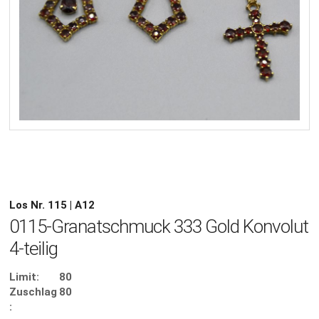
Los Nr. 115 | A12
0115-Granatschmuck 333 Gold Konvolut
4-teilig
Limit:
80
Zuschlag
80
: