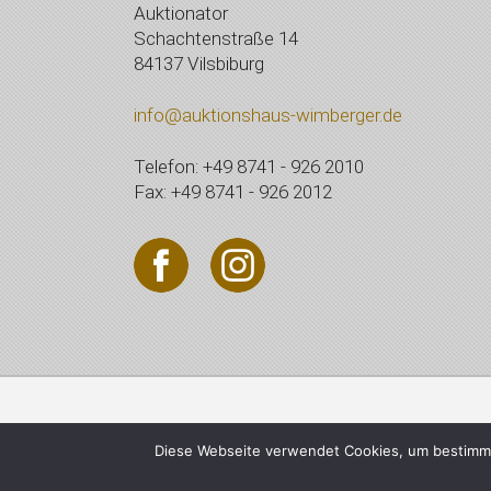
Auktionator
Schachtenstraße 14
84137 Vilsbiburg
info@auktionshaus-wimberger.de
Telefon: +49 8741 - 926 2010
Fax: +49 8741 - 926 2012
© 2021 Auktionshaus Wi
Diese Webseite verwendet Cookies, um bestimmt