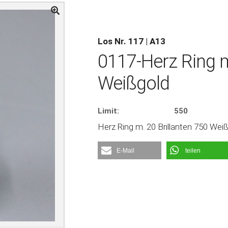
Los Nr. 117 | A13
0117-Herz Ring m
Weißgold
Limit:
550
Herz Ring m. 20 Brillanten 750 Weiß
E-Mail
teilen