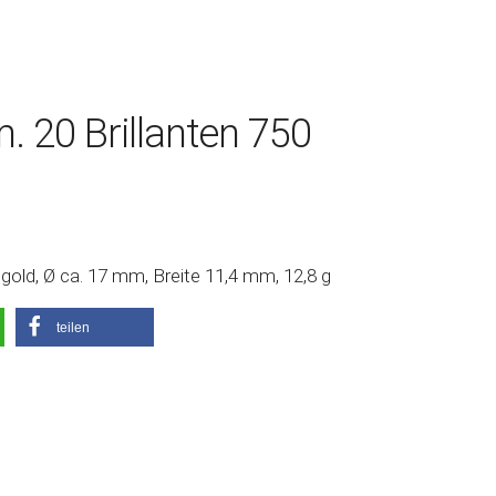
. 20 Brillanten 750
gold, Ø ca. 17 mm, Breite 11,4 mm, 12,8 g
teilen