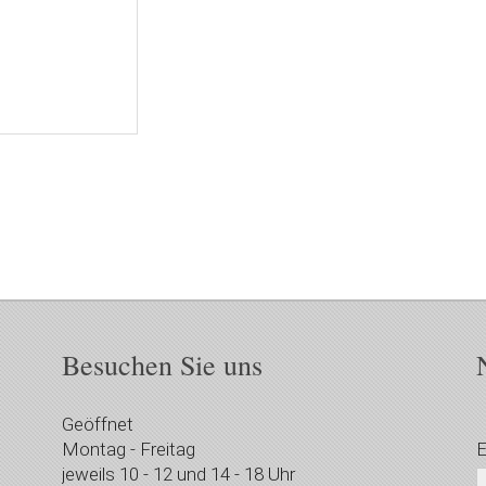
Besuchen Sie uns
Geöffnet
Montag - Freitag
E
jeweils 10 - 12 und 14 - 18 Uhr