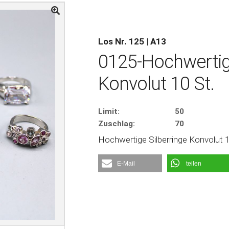
Los Nr. 125 | A13
0125-Hochwertige
Konvolut 10 St.
Limit:
50
Zuschlag:
70
Hochwertige Silberringe Konvolut 10
E-Mail
teilen