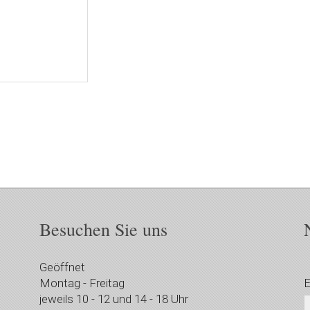
Besuchen Sie uns
Geöffnet
Montag - Freitag
E
jeweils 10 - 12 und 14 - 18 Uhr