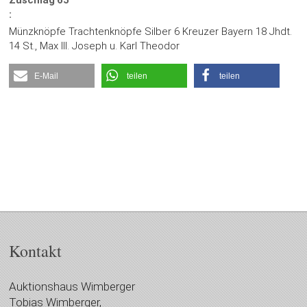
Zuschlag
65
:
Münzknöpfe Trachtenknöpfe Silber 6 Kreuzer Bayern 18 Jhdt.
14 St., Max III. Joseph u. Karl Theodor
E-Mail
teilen
teilen
Kontakt
Auktionshaus Wimberger
Tobias Wimberger,