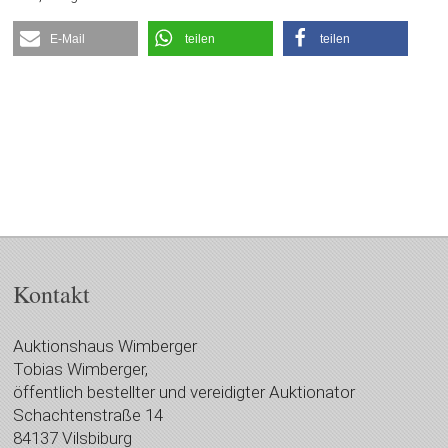
E-Mail
teilen
teilen
Kontakt
Auktionshaus Wimberger
Tobias Wimberger,
öffentlich bestellter und vereidigter Auktionator
Schachtenstraße 14
84137 Vilsbiburg