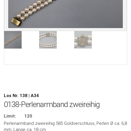
Los Nr. 138 | A34
0138-Perlenarmband zweireihig
Limit:
120
Perlenarmband zweireihig 585 Goldverschluss, Perlen Ø ca. 6,8
mm, Länge ca. 18 cm