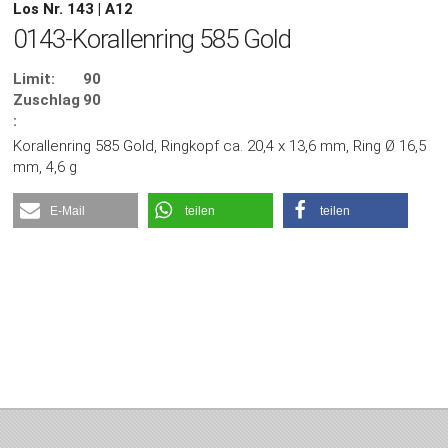
Los Nr. 143 | A12
0143-Korallenring 585 Gold
Limit:
90
Zuschlag
90
:
Korallenring 585 Gold, Ringkopf ca. 20,4 x 13,6 mm, Ring Ø 16,5
mm, 4,6 g
E-Mail
teilen
teilen