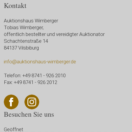
Kontakt
Auktionshaus Wimberger
Tobias Wimberger,
öffentlich bestellter und vereidigter Auktionator
Schachtenstraße 14
84137 Vilsbiburg
info@auktionshaus-wimberger.de
Telefon: +49 8741 - 926 2010
Fax: +49 8741 - 926 2012
Besuchen Sie uns
Geöffnet