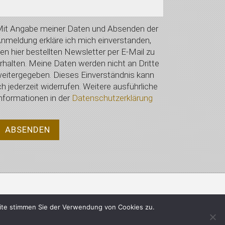
it Angabe meiner Daten und Absenden der
nmeldung erkläre ich mich einverstanden,
en hier bestellten Newsletter per E-Mail zu
rhalten. Meine Daten werden nicht an Dritte
eitergegeben. Dieses Einverständnis kann
ch jederzeit widerrufen. Weitere ausführliche
nformationen in der
Datenschutzerklärung
Datenschutzerklärung
ite stimmen Sie der Verwendung von Cookies zu.