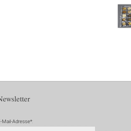
Newsletter
-Mail-Adresse*: