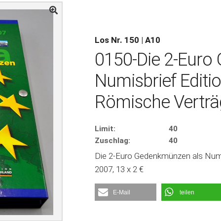
Los Nr. 150 | A10
0150-Die 2-Euro
Numisbrief Editi
Römische Verträ
Limit:
40
Zuschlag:
40
Die 2-Euro Gedenkmünzen als Numis
2007, 13 x 2 €
E-Mail
teilen