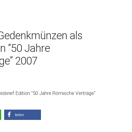
 Gedenkmünzen als
on “50 Jahre
ge” 2007
brief Edition "50 Jahre Römische Verträge"
teilen