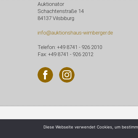
Auktionator
Schachtenstraße 14
84137 Vilsbiburg
info@auktionshaus-wimberger.de
Telefon: +49 8741 - 926 2010
Fax: +49 8741 - 926 2012
© 2021 Auktionshaus Wi
Diese Webseite verwendet Cookies, um bestimmt