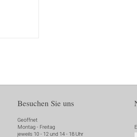
Besuchen Sie uns
Geöffnet
Montag - Freitag
E
jeweils 10 - 12 und 14 - 18 Uhr