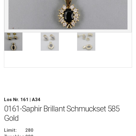
Los Nr. 161 | A34
0161-Saphir Brillant Schmuckset 585
Gold
Limit:
280