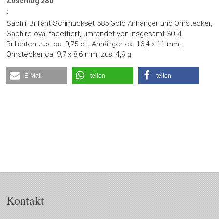
Zuschlag
280
:
Saphir Brillant Schmuckset 585 Gold Anhänger und Ohrstecker,
Saphire oval facettiert, umrandet von insgesamt 30 kl.
Brillanten zus. ca. 0,75 ct., Anhänger ca. 16,4 x 11 mm,
Ohrstecker ca. 9,7 x 8,6 mm, zus. 4,9 g
E-Mail
teilen
teilen
Kontakt