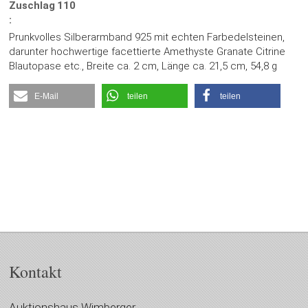
Zuschlag
110
:
Prunkvolles Silberarmband 925 mit echten Farbedelsteinen,
darunter hochwertige facettierte Amethyste Granate Citrine
Blautopase etc., Breite ca. 2 cm, Länge ca. 21,5 cm, 54,8 g
E-Mail
teilen
teilen
Kontakt
Auktionshaus Wimberger