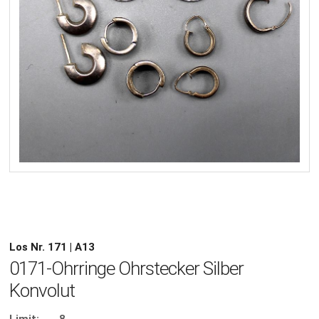
Los Nr. 171 | A13
0171-Ohrringe Ohrstecker Silber
Konvolut