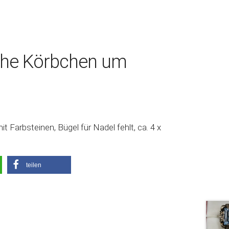
che Körbchen um
Farbsteinen, Bügel für Nadel fehlt, ca. 4 x
teilen