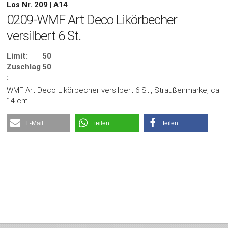
Los Nr. 209 | A14
0209-WMF Art Deco Likörbecher
versilbert 6 St.
Limit:
50
Zuschlag
50
:
WMF Art Deco Likörbecher versilbert 6 St., Straußenmarke, ca.
14 cm
E-Mail
teilen
teilen