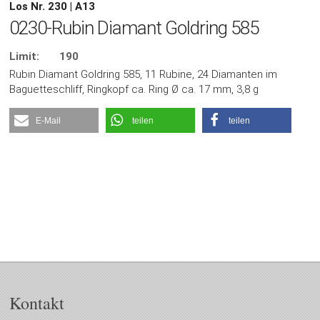
Los Nr. 230 | A13
0230-Rubin Diamant Goldring 585
Limit:
190
Rubin Diamant Goldring 585, 11 Rubine, 24 Diamanten im
Baguetteschliff, Ringkopf ca. Ring Ø ca. 17 mm, 3,8 g
E-Mail
teilen
teilen
Kontakt