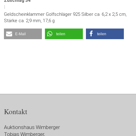
Zuschlag
34
:
Geldscheinklammer Golfschläger 925 Silber ca. 6,2 x 2,5 cm,
Stärke ca. 2,9 mm, 17,6 g
E-Mail
teilen
teilen
Kontakt
Auktionshaus Wimberger
Tobias Wimberger,