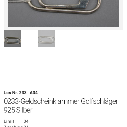
Los Nr. 233 | A34
0233-Geldscheinklammer Golfschläger
925 Silber
Limit:
34