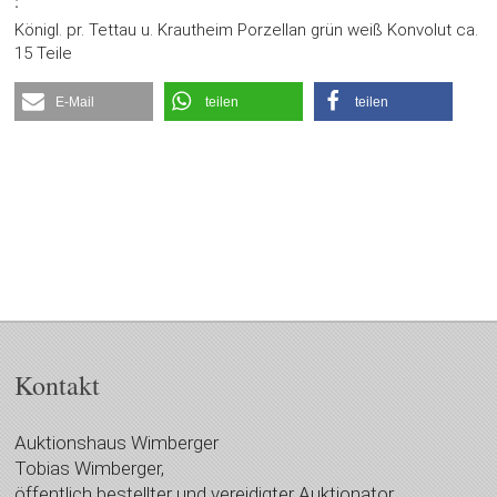
:
Königl. pr. Tettau u. Krautheim Porzellan grün weiß Konvolut ca.
15 Teile
E-Mail
teilen
teilen
Kontakt
Auktionshaus Wimberger
Tobias Wimberger,
öffentlich bestellter und vereidigter Auktionator