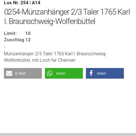
Los Nr. 254 | A14
0254-Münzanhänger 2/3 Taler 1765 Karl
I. Braunschweig-Wolfenbüttel
Limit:
10
Zuschlag
12
:
Münzanhänger 2/3 Taler 1765 Karl I. Braunschweig-
Wolfenbüttel, mit Loch für Charivari
E-Mail
teilen
teilen