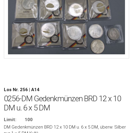
Los Nr. 256 | A14
0256-DM Gedenkmünzen BRD 12 x 10
DM u. 6 x 5 DM
Limit:
100
DM Gedenkmünzen BRD 12 x 10 DM u. 6 x 5 DM, überw. Silber