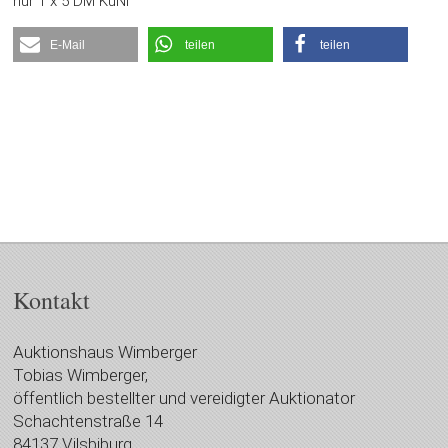
nur 1 x 5 DM KuNi
E-Mail
teilen
teilen
Kontakt
Auktionshaus Wimberger
Tobias Wimberger,
öffentlich bestellter und vereidigter Auktionator
Schachtenstraße 14
84137 Vilsbiburg