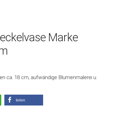
Deckelvase Marke
cm
en ca. 18 cm, aufwändige Blumenmalerei u.
teilen