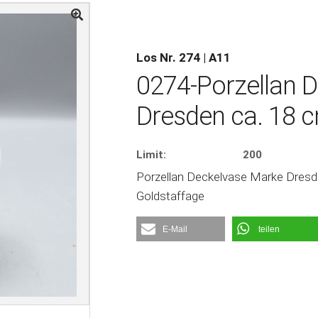
Los Nr. 274 | A11
0274-Porzellan 
Dresden ca. 18 
Limit:
200
Porzellan Deckelvase Marke Dresd
Goldstaffage
E-Mail
teilen