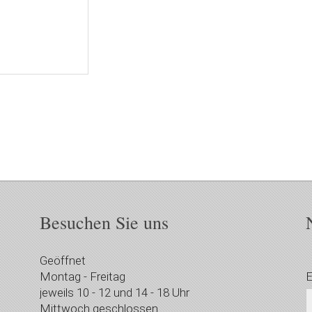
Besuchen Sie uns
Geöffnet
Montag - Freitag
E
jeweils 10 - 12 und 14 - 18 Uhr
Mittwoch geschlossen