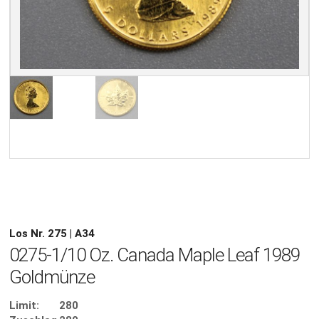
Los Nr. 275 | A34
0275-1/10 Oz. Canada Maple Leaf 1989
Goldmünze
Limit:
280