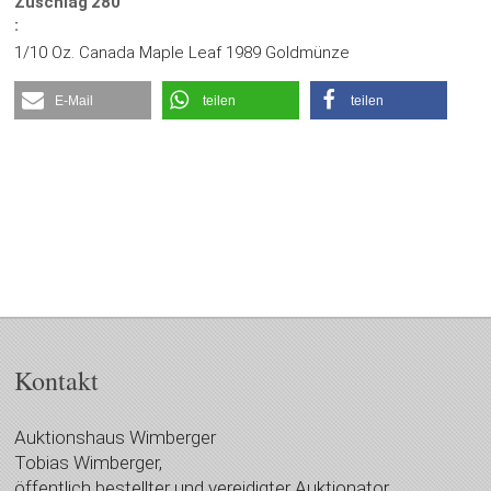
Zuschlag
280
:
1/10 Oz. Canada Maple Leaf 1989 Goldmünze
E-Mail
teilen
teilen
Kontakt
Auktionshaus Wimberger
Tobias Wimberger,
öffentlich bestellter und vereidigter Auktionator