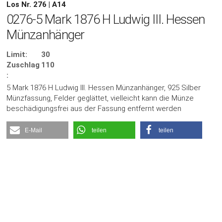
Los Nr. 276 | A14
0276-5 Mark 1876 H Ludwig III. Hessen
Münzanhänger
Limit:
30
Zuschlag
110
:
5 Mark 1876 H Ludwig III. Hessen Münzanhänger, 925 Silber
Münzfassung, Felder geglättet, vielleicht kann die Münze
beschädigungsfrei aus der Fassung entfernt werden
E-Mail
teilen
teilen