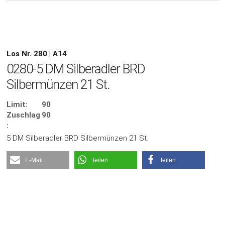
Los Nr. 280 | A14
0280-5 DM Silberadler BRD
Silbermünzen 21 St.
Limit:
90
Zuschlag
90
:
5 DM Silberadler BRD Silbermünzen 21 St.
E-Mail
teilen
teilen