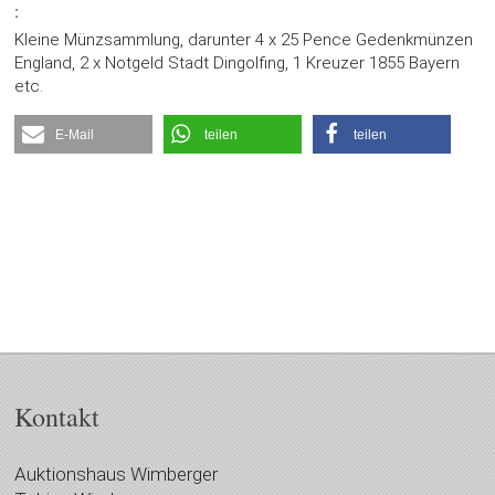
:
Kleine Münzsammlung, darunter 4 x 25 Pence Gedenkmünzen
England, 2 x Notgeld Stadt Dingolfing, 1 Kreuzer 1855 Bayern
etc.
E-Mail
teilen
teilen
Kontakt
Auktionshaus Wimberger