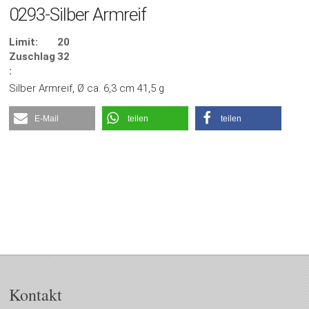
0293-Silber Armreif
Limit:
20
Zuschlag
32
:
Silber Armreif, Ø ca. 6,3 cm 41,5 g
E-Mail
teilen
teilen
Kontakt