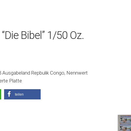
“Die Bibel” 1/50 Oz.
018 Ausgabeland Repbulik Congo, Nennwert
erte Platte
teilen