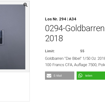
Los Nr. 294 | A34
0294-Goldbarren 
2018
Limit:
55
Goldbarren "Die Bibel" 1/50 Oz. 2
100 Francs CFA, Auflage 7500, Poli
E-Mail
teilen