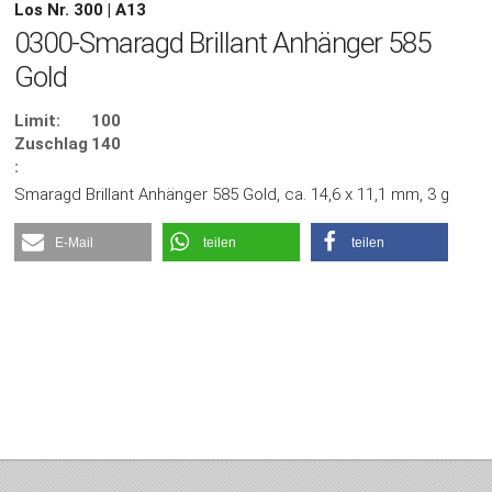
Los Nr. 300 | A13
0300-Smaragd Brillant Anhänger 585
Gold
Limit:
100
Zuschlag
140
:
Smaragd Brillant Anhänger 585 Gold, ca. 14,6 x 11,1 mm, 3 g
E-Mail
teilen
teilen