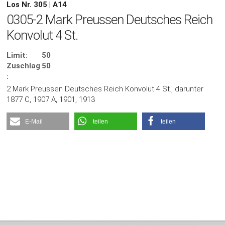
Los Nr. 305 | A14
0305-2 Mark Preussen Deutsches Reich
Konvolut 4 St.
Limit:
50
Zuschlag
50
:
2 Mark Preussen Deutsches Reich Konvolut 4 St., darunter
1877 C, 1907 A, 1901, 1913
E-Mail
teilen
teilen