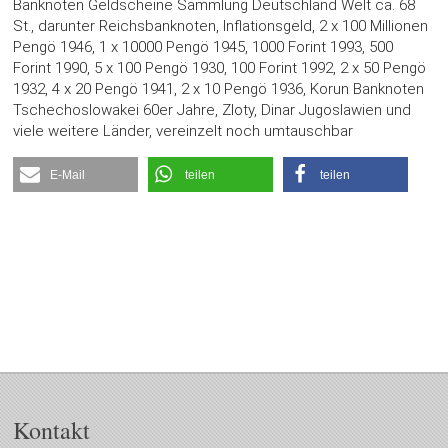
Banknoten Geldscheine Sammlung Deutschland Welt ca. 68
St., darunter Reichsbanknoten, Inflationsgeld, 2 x 100 Millionen
Pengö 1946, 1 x 10000 Pengö 1945, 1000 Forint 1993, 500
Forint 1990, 5 x 100 Pengö 1930, 100 Forint 1992, 2 x 50 Pengö
1932, 4 x 20 Pengö 1941, 2 x 10 Pengö 1936, Korun Banknoten
Tschechoslowakei 60er Jahre, Zloty, Dinar Jugoslawien und
viele weitere Länder, vereinzelt noch umtauschbar
E-Mail
teilen
teilen
Kontakt