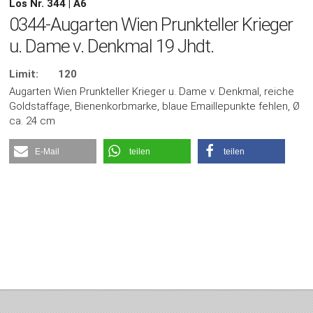
Los Nr. 344 | A6
0344-Augarten Wien Prunkteller Krieger
u. Dame v. Denkmal 19 Jhdt.
Limit:
120
Augarten Wien Prunkteller Krieger u. Dame v. Denkmal, reiche
Goldstaffage, Bienenkorbmarke, blaue Emaillepunkte fehlen, Ø
ca. 24 cm
E-Mail
teilen
teilen