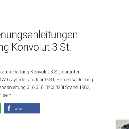
nungsanleitungen
ng Konvolut 3 St.
uranleitung Konvolut 3 St., darunter
 6 Zylinder ab Juni 1981, Betriebsanleitung
ebsanleitung 316 318i 320i 323i Stand 1982,
 sein
teilen