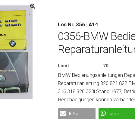
Los Nr. 356 | A14
0356-BMW Bedie
Reparaturanleitu
Limit:
70
BMW Bedienungsanleitungen Reparat
Reparaturanleitung 820 821 822 BMW
316 318 320 323i Stand 1977, Betri
Beschädigungen können vorhanden
E-Mail
teilen