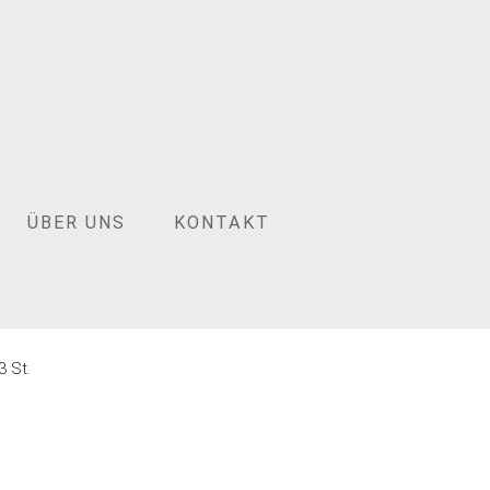
ÜBER UNS
KONTAKT
3 St.