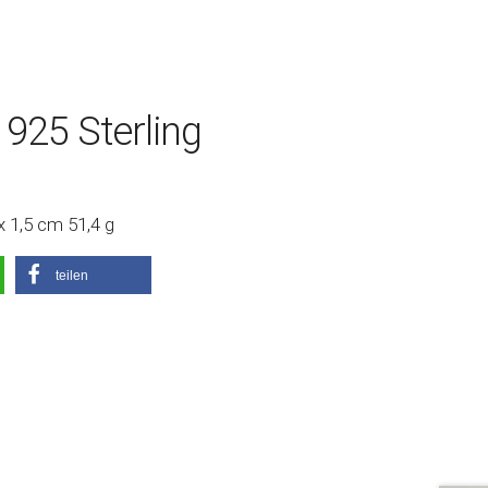
 925 Sterling
 x 1,5 cm 51,4 g
teilen