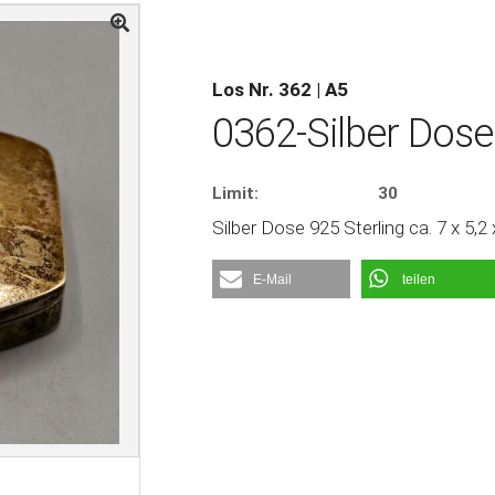
Los Nr. 362 | A5
0362-Silber Dose
Limit:
30
Silber Dose 925 Sterling ca. 7 x 5,2
E-Mail
teilen