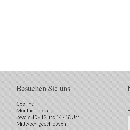
Besuchen Sie uns
Geöffnet
Montag - Freitag
E
jeweils 10 - 12 und 14 - 18 Uhr
Mittwoch geschlossen